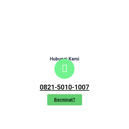
Hubungi Kami
0821-5010-1007
Berminat?