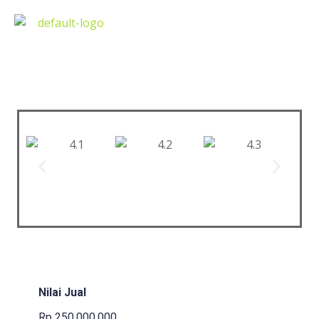
Nilai Jual
Rp 250.000.000