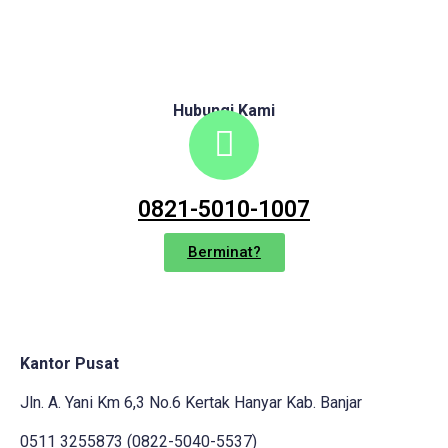
Hubungi Kami
0821-5010-1007
Berminat?
Kantor Pusat
Jln. A. Yani Km 6,3 No.6 Kertak Hanyar Kab. Banjar
0511 3255873 (0822-5040-5537)